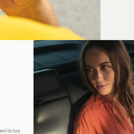
eni la tua