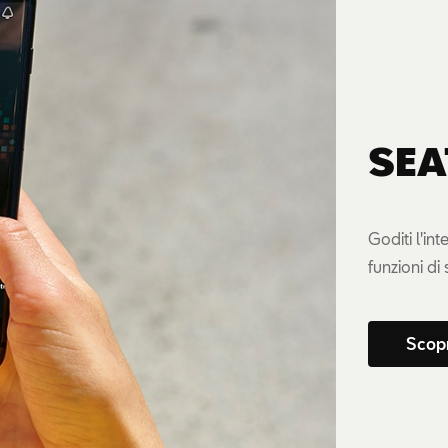
SEA
Goditi l'in
funzioni di
Scop