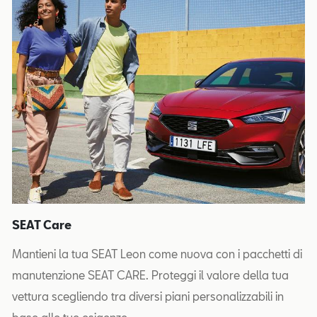
SEAT Care
Mantieni la tua SEAT Leon come nuova con i pacchetti di
manutenzione SEAT CARE. Proteggi il valore della tua
vettura scegliendo tra diversi piani personalizzabili in