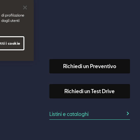
 di profilazione
 dagli utenti
tti i cookie
Richiedi un Preventivo
Richiedi un Test Drive
Listini e cataloghi