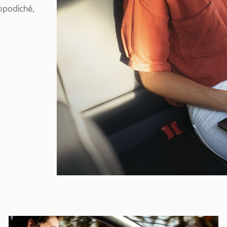
opodiché,