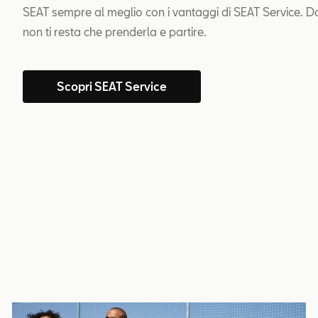
SEAT sempre al meglio con i vantaggi di SEAT Service. D
non ti resta che prenderla e partire.
Scopri SEAT Service