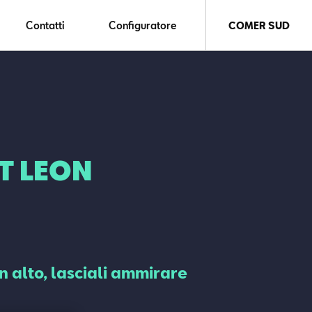
Contatti
Configuratore
COMER SUD
T LEON
n alto, lasciali ammirare