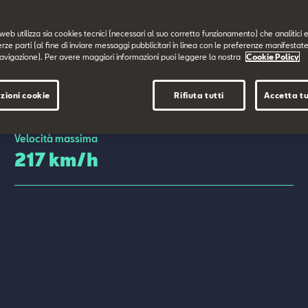
web utilizza sia cookies tecnici (necessari al suo corretto funzionamento) che analitici e
erze parti (al fine di inviare messaggi pubblicitari in linea con le preferenze manifestate
avigazione). Per avere maggiori informazioni puoi leggere la nostra
Cookie Policy
zioni cookie
Rifiuta tutti
Accetta tu
Velocità massima
217 km/h