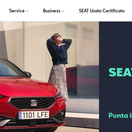
Service
Business
SEAT Usato Certificato
SEA
Punta i