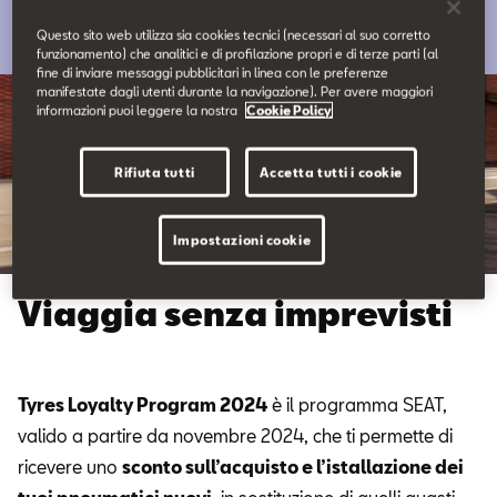
Contatti
Questo sito web utilizza sia cookies tecnici (necessari al suo corretto
funzionamento) che analitici e di profilazione propri e di terze parti (al
fine di inviare messaggi pubblicitari in linea con le preferenze
Configuratore
manifestate dagli utenti durante la navigazione). Per avere maggiori
informazioni puoi leggere la nostra
Cookie Policy
Rifiuta tutti
Accetta tutti i cookie
Impostazioni cookie
Viaggia senza imprevisti
Tyres Loyalty Program 2024
è il programma SEAT,
valido a partire da novembre 2024, che ti permette di
ricevere uno
sconto sull’acquisto e l’istallazione dei