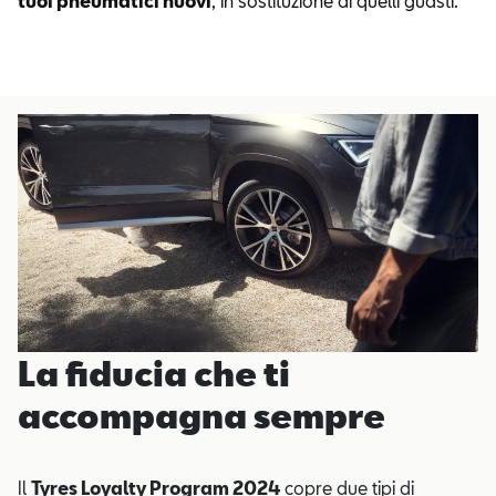
tuoi pneumatici nuovi
, in sostituzione di quelli guasti.
La fiducia che ti
accompagna sempre
Il
Tyres Loyalty Program 2024
copre due tipi di